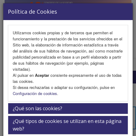
Política de Cookies
Utilizamos cookies propias y de terceros que permiten el
funcionamiento y la prestación de los servicios ofrecidos en el
MENU
Sitio web, la elaboración de información estadística a través
del análisis de sus hábitos de navegación, así como mostrarle
publicidad personalizada en base a un perfil elaborado a partir
de sus hábitos de navegación (por ejemplo, páginas
Comité Científico
visitadas).
Al pulsar en
Aceptar
consiente expresamente el uso de todas
Comité Organizador
las cookies.
Si desea rechazarlas o adaptar su configuración, pulse en
Web Patrocinada
Configuración de cookies
.
¿Qué son las cookies?
¿Qué tipos de cookies se utilizan en esta página
web?